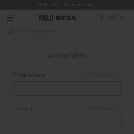
MUJI to GO - Mit Ihnen Reisen.
Suchen
Anmelden
E-Mail-Adresse:
ERFORDERLICH
Passwort:
ERFORDERLICH