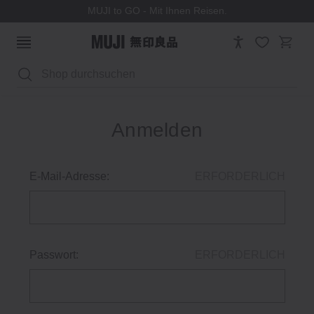
MUJI to GO - Mit Ihnen Reisen.
Suchen
Anmelden
E-Mail-Adresse:
ERFORDERLICH
Passwort:
ERFORDERLICH