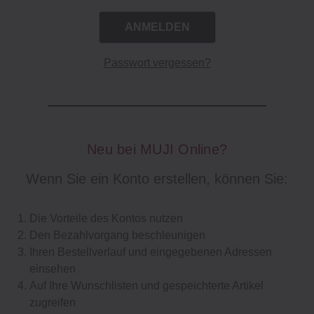
Passwort vergessen?
Neu bei MUJI Online?
Wenn Sie ein Konto erstellen, können Sie:
Die Vorteile des Kontos nutzen
Den Bezahlvorgang beschleunigen
Ihren Bestellverlauf und eingegebenen Adressen
einsehen
Auf Ihre Wunschlisten und gespeichterte Artikel
zugreifen