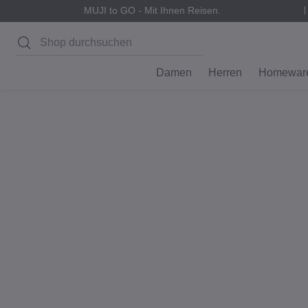
MUJI to GO - Mit Ihnen Reisen.
Suchen
Damen
Herren
Homewar