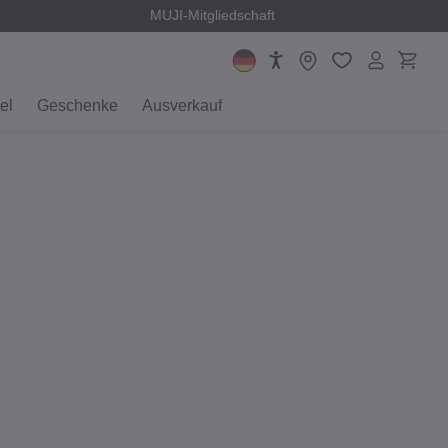
MUJI-Mitgliedschaft
el
Geschenke
Ausverkauf