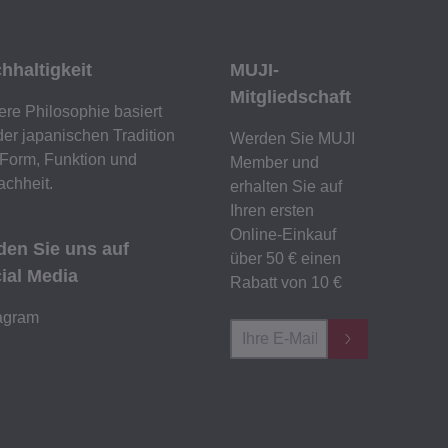
hhaltigkeit
MUJI-
Mitgliedschaft
re Philosophie basiert
der japanischen Tradition
Werden Sie MUJI
Form, Funktion und
Member und
achheit.
erhalten Sie auf
Ihren ersten
Online-Einkauf
den Sie uns auf
über 50 € einen
ial Media
Rabatt von 10 €
agram