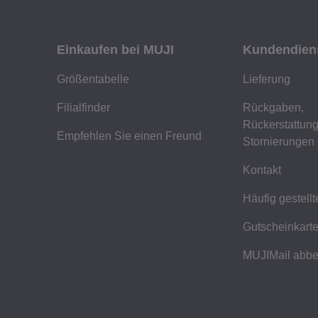
Einkaufen bei MUJI
Kundendien
Größentabelle
Lieferung
Filialfinder
Rückgaben,
Rückerstattun
Empfehlen Sie einen Freund
Stornierungen
Kontakt
Häufig gestell
Gutscheinkart
MUJIMail abbe