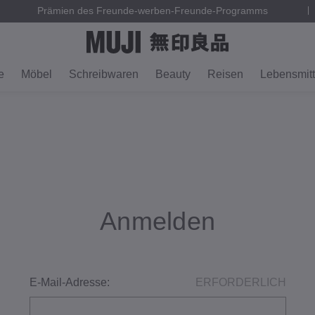
Prämien des Freunde-werben-Freunde-Programms
e
Möbel
Schreibwaren
Beauty
Reisen
Lebensmitt
Anmelden
E-Mail-Adresse:
ERFORDERLICH