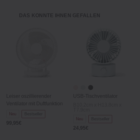
DAS KÖNNTE IHNEN GEFALLEN
Leiser oszillierender
USB‐Tischventilator
Ventilator mit Duftfunktion
B10.2cm x H13.8cm x
T7.9cm
Neu
Bestseller
Neu
Bestseller
99,95€
24,95€