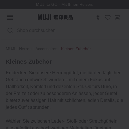
MUJI to GO - Mit Ihnen Reisen.
Suchen
MUJI
Herren
Accessoires
Kleines Zubehör
Kleines Zubehör
Entdecken Sie unsere Herrengürtel, die für den täglichen
Gebrauch entwickelt wurden – mit einem Fokus auf
Haltbarkeit, Komfort und dezenten Stil. Ob fürs Büro, in
der Freizeit oder zu besonderen Anlässen, jeder Gürtel
bietet zuverlässigen Halt mit schlichten, edlen Details, die
jedes Outfit abrunden.
Wählen Sie zwischen Leder-, Stoff- oder Stretchgürteln,
alle gefertigt aus hochwertigen Materialien für einen