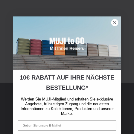
10€ RABATT AUF IHRE NÄCHSTE
BESTELLUNG*
Werden Sie MUJI-Mitglied und erhalten Sie exklusive
Angebote, frühzeitigen Zugang und die neuesten
MUJI-Mitgliedschaft
Informationen zu Kollektionen, Produkten und unserer
Marke.
Werden Sie MUJI Member und erhalten Sie auf
Ihren ersten Online-Einkauf über 50 € einen
Rabatt von 10 €