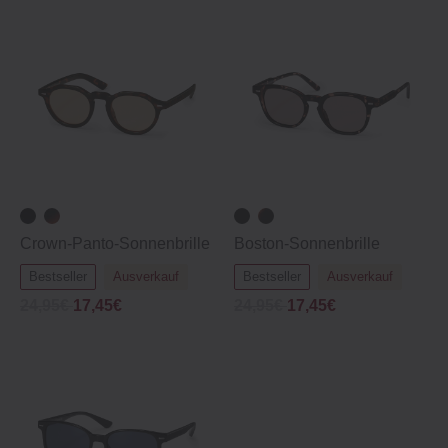
Crown‐Panto‐Sonnenbrille
Boston‐Sonnenbrille
Bestseller
Ausverkauf
Bestseller
Ausverkauf
24,95€
17,45€
24,95€
17,45€