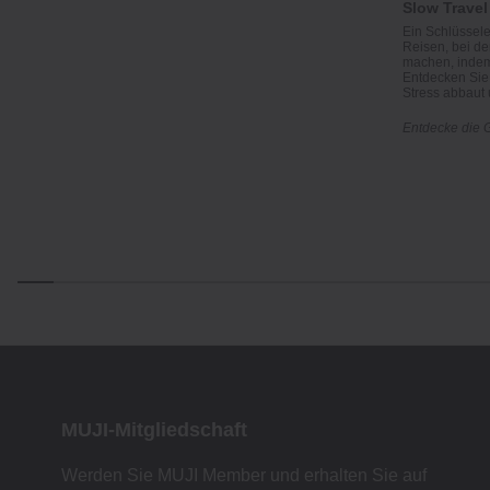
Slow Travel
Ein Schlüssel
Reisen, bei d
machen, indem
Entdecken Sie 
Stress abbaut 
Entdecke die 
MUJI-Mitgliedschaft
Werden Sie MUJI Member und erhalten Sie auf