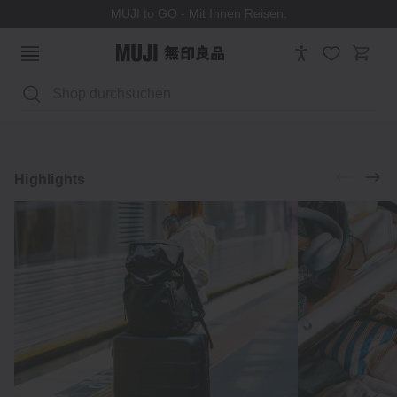
MUJI to GO - Mit Ihnen Reisen.
Suchen
Gepäck
Reiseorganizer
Entdecken
Highlights