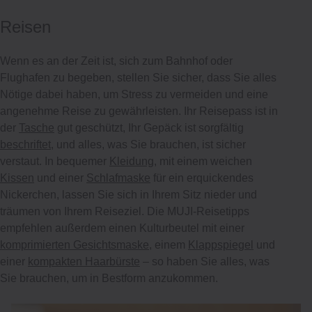
Reisen
Wenn es an der Zeit ist, sich zum Bahnhof oder
Flughafen zu begeben, stellen Sie sicher, dass Sie alles
Nötige dabei haben, um Stress zu vermeiden und eine
angenehme Reise zu gewährleisten. Ihr Reisepass ist in
der
Tasche
gut geschützt, Ihr Gepäck ist sorgfältig
beschriftet
, und alles, was Sie brauchen, ist sicher
verstaut. In bequemer
Kleidung
, mit einem weichen
Kissen
und einer
Schlafmaske
für ein erquickendes
Nickerchen, lassen Sie sich in Ihrem Sitz nieder und
träumen von Ihrem Reiseziel. Die MUJI-Reisetipps
empfehlen außerdem einen Kulturbeutel mit einer
komprimierten Gesichtsmaske
, einem
Klappspiegel
und
einer
kompakten Haarbürste
– so haben Sie alles, was
Sie brauchen, um in Bestform anzukommen.