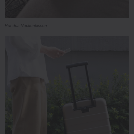
Rundes Nackenkissen