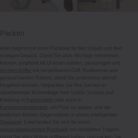
Packen
Alles beginnt mit einer Packliste für den Urlaub und dem
richtigen Gepäck. Damit Sie alles Wichtige mitnehmen
können, empfiehlt MUJI einen soliden, geräumigen und
leichten Koffer
mit verstellbarem Griff, Radbremse und
geräuscharmen Rädern, damit Sie problemlos überall
hingehen können. Verpacken Sie Ihre Sachen in
abnehmender Reihenfolge ihrer Größe: Schuhe und
Kleidung in
Packwürfeln
oder auch in
Kompressionsbeuteln
, um Platz zu sparen, und die
restlichen kleinen Gegenstände in einem intelligenten
Organizer
. Entscheiden Sie sich für einen
wasserabweisenden Rucksack
mit verstärkten Trägern,
damit Sie alles Nötige griffbereit haben, und packen Sie