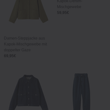
Kapok-Denim-
Mischgewebe
59,95€
Damen-Steppjacke aus
Kapok-Mischgewebe mit
doppelter Gaze
69,95€