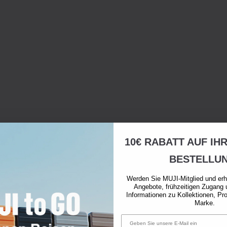
10€ RABATT AUF IH
BESTELLU
Werden Sie MUJI-Mitglied und erh
Angebote, frühzeitigen Zugang 
Informationen zu Kollektionen, Pr
Marke.