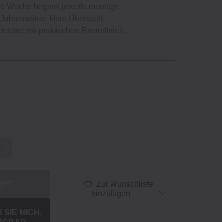
de Woche beginnt jeweils montags.
Jahresseiten: klare Übersicht.
kseite: mit praktischen Rasterlinien.
UFT
Zur Wunschliste
hinzufügen
SIE MICH,