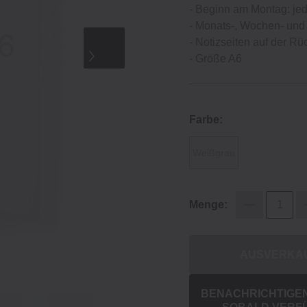
- Beginn am Montag: je
- Monats-, Wochen- und 
- Notizseiten auf der Rüc
- Größe A6
Farbe:
Weißgrau
Menge:
AUSVERKA
BENACHRICHTIGEN 