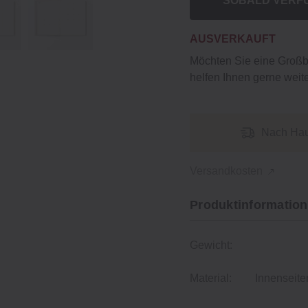
SOBALD VERF
AUSVERKAUFT
Möchten Sie eine Groß
helfen Ihnen gerne weite
Nach Hau
Versandkosten
Produktinformation
Gewicht:
Material:
Innenseite