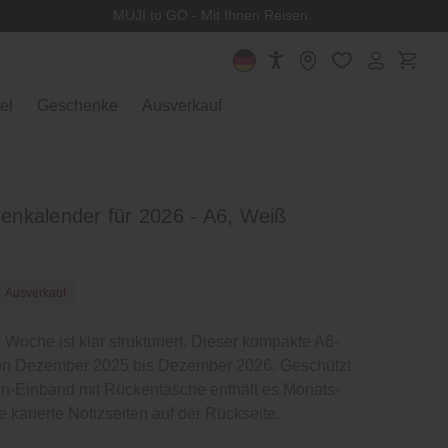
MUJI to GO - Mit Ihnen Reisen.
el
Geschenke
Ausverkauf
nkalender für 2026 - A6, Weiß
Ausverkauf
e Woche ist klar strukturiert. Dieser kompakte A6-
von Dezember 2025 bis Dezember 2026. Geschützt
en-Einband mit Rückentasche enthält es Monats-
karierte Notizseiten auf der Rückseite.