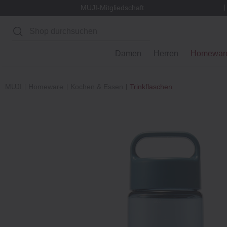
MUJI-Mitgliedschaft
Suchen
Damen
Herren
Homewar
MUJI
Homeware
Kochen & Essen
Trinkflaschen