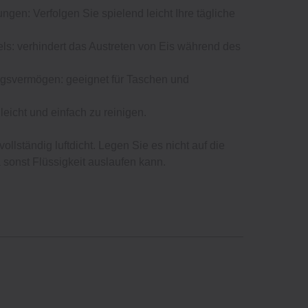
gen: Verfolgen Sie spielend leicht Ihre tägliche
ls: verhindert das Austreten von Eis während des
ngsvermögen: geeignet für Taschen und
leicht und einfach zu reinigen.
vollständig luftdicht. Legen Sie es nicht auf die
a sonst Flüssigkeit auslaufen kann.