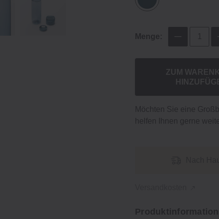
Menge:
ZUM WAREN
HINZUFÜG
Möchten Sie eine Groß
helfen Ihnen gerne weite
Nach Hau
Versandkosten
Produktinformation