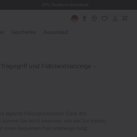
10% Studierendenrabatt
el
Geschenke
Ausverkauf
Tragegriff und Füllstandsanzeige –
 die tägliche Flüssigkeitszufuhr. Dank des
 können Sie leicht erkennen, wie viel Sie trinken,
für einen bequemen Halt unterwegs sorgt.