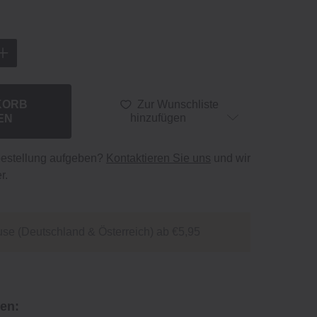
KORB
Zur Wunschliste
EN
hinzufügen
bestellung aufgeben?
Kontaktieren Sie uns
und wir
r.
se (Deutschland & Österreich) ab €5,95
en: