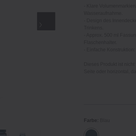
- Klare Volumenmarkierun
Wasseraufnahme.
- Design des Innendecke
Trinkens.
- Approx. 500 ml Fassu
Flaschenhalter.
- Einfache Konstruktion: 
Dieses Produkt ist nicht 
Seite oder horizontal, d
Farbe:
Blau