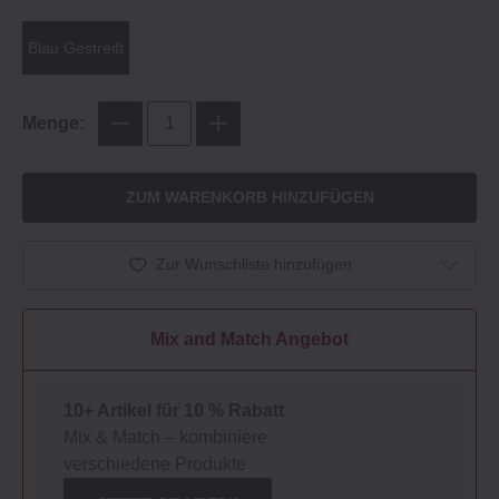
Blau Gestreift
Menge:
ZUM WARENKORB HINZUFÜGEN
Zur Wunschliste hinzufügen
Mix and Match Angebot
10+ Artikel für 10 % Rabatt
Mix & Match – kombiniere
verschiedene Produkte