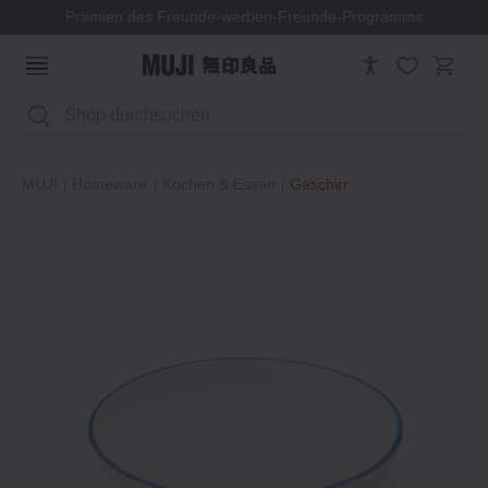
Prämien des Freunde-werben-Freunde-Programms
Suchen
MUJI
Homeware
Kochen & Essen
Geschirr