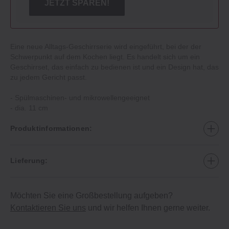
JETZT SPAREN!
Eine neue Alltags-Geschirrserie wird eingeführt, bei der der
Schwerpunkt auf dem Kochen liegt. Es handelt sich um ein
Geschirrset, das einfach zu bedienen ist und ein Design hat, das
zu jedem Gericht passt.
- Spülmaschinen- und mikrowellengeeignet
- dia. 11 cm
Produktinformationen:
Lieferung:
Möchten Sie eine Großbestellung aufgeben?
Kontaktieren Sie uns
und wir helfen Ihnen gerne weiter.