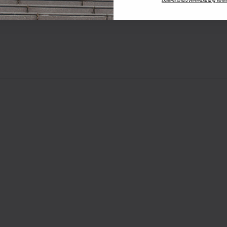
Datenschutzvereinbarung einv