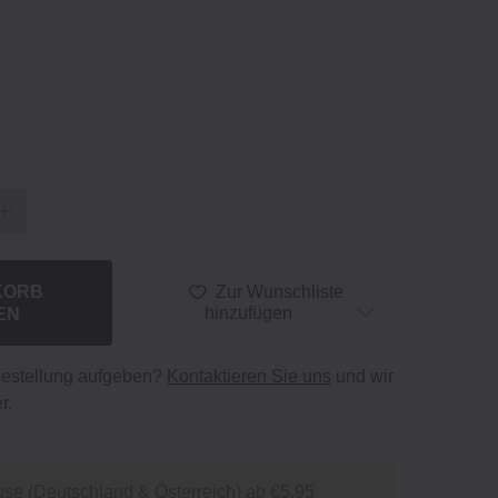
KORB
Zur Wunschliste
EN
hinzufügen
bestellung aufgeben?
Kontaktieren Sie uns
und wir
r.
se (Deutschland & Österreich) ab €5,95