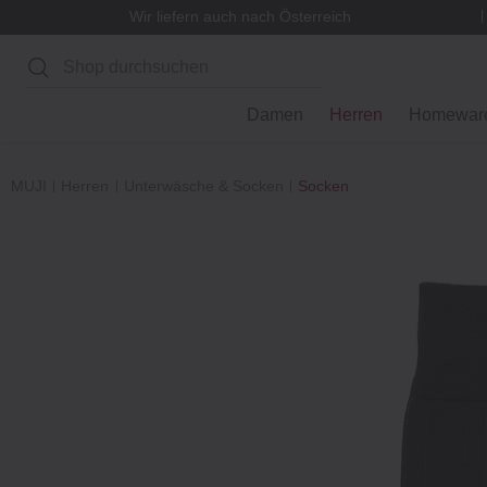
Wir liefern auch nach Österreich
Suchen
Damen
Herren
Homewar
MUJI
Herren
Unterwäsche & Socken
Socken