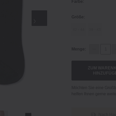
Farbe:
Größe:
42 - 44
39 - 43
Menge:
ZUM WAREN
HINZUFÜG
Möchten Sie eine Groß
helfen Ihnen gerne weite
Nach Hau