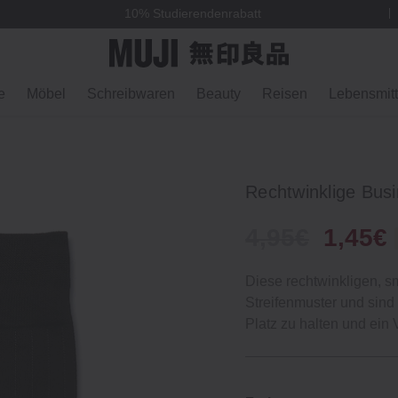
10% Studierendenrabatt
e
Möbel
Schreibwaren
Beauty
Reisen
Lebensmitt
Rechtwinklige Bus
4,95€
1,45€
Diese rechtwinkligen, 
Streifenmuster und sind 
Platz zu halten und ein