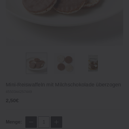
Mini‐Reiswaffeln mit Milchschokolade überzogen
4550344257449
2,50€
Menge: