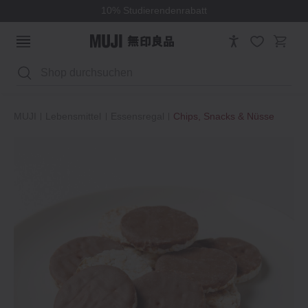
MUJI to GO - Mit Ihnen Reisen.
Suchen
MUJI
Lebensmittel
Essensregal
Chips, Snacks & Nüsse