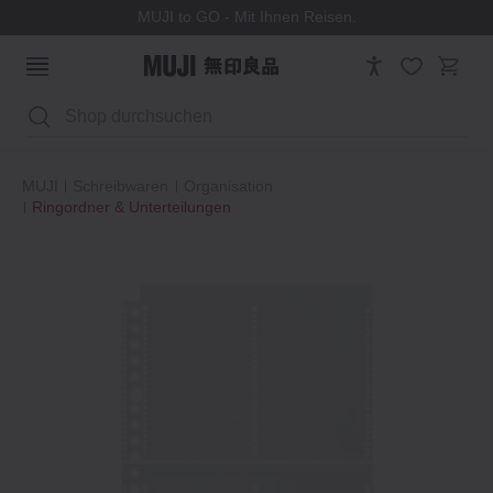
MUJI to GO - Mit Ihnen Reisen.
Suchen
MUJI
Schreibwaren
Organisation
Ringordner & Unterteilungen