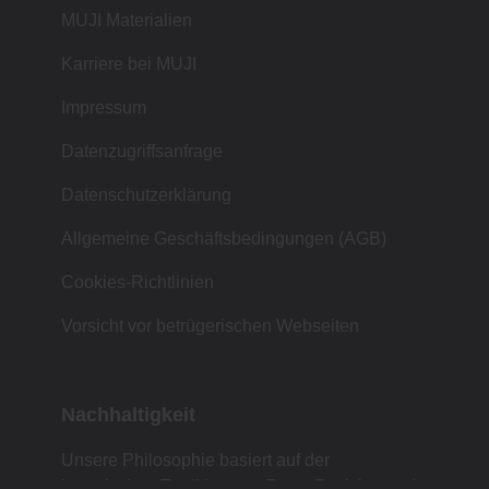
MUJI Materialien
Karriere bei MUJI
Impressum
Datenzugriffsanfrage
Datenschutzerklärung
Allgemeine Geschäftsbedingungen (AGB)
Cookies-Richtlinien
Vorsicht vor betrügerischen Webseiten
Nachhaltigkeit
Unsere Philosophie basiert auf der
japanischen Tradition von Form, Funktion und