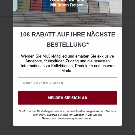
10€ RABATT AUF IHRE NÄCHSTE
BESTELLUNG*
Werden Sie MUJI-Mitglied und erhalten Sie exklusive
Angebote, frühzeitigen Zugang und die neuesten
Informationen zu Kollektionen, Produkten und unserer
Marke.
MELDEN SIE SICH AN
*Einlösbar bei Bestellungen über 50€, versandkosten ausgenommen. Sie sich
anmelden, erklären Sie sich mit
unseren AGB
und der
Datenschutzvereinbarung einverstanden.