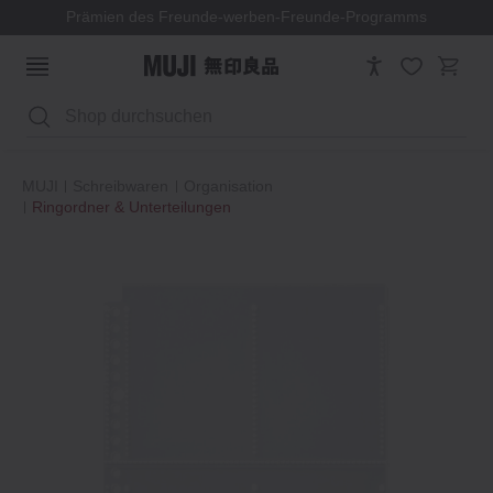
Prämien des Freunde-werben-Freunde-Programms
Suchen
MUJI
Schreibwaren
Organisation
Ringordner & Unterteilungen