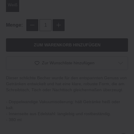
Weiß
Menge:
ZUM WARENKORB HINZUFÜGEN
Zur Wunschliste hinzufügen
Dieser schlichte Becher wurde für den entspannten Genuss von
Getränken entwickelt und hat eine klare, robuste Form, die am
Schreibtisch, Tisch oder Nachttisch gleichermaßen überzeugt.
- Doppelwandige Vakuumisolierung: hält Getränke heiß oder
kalt.
- Innenseite aus Edelstahl: langlebig und rostbeständig.
- 380 ml