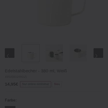
Edelstahlbecher - 380 ml, Weiß
4550583169015
14,95€
Nur online einlösbar
Neu
Farbe: