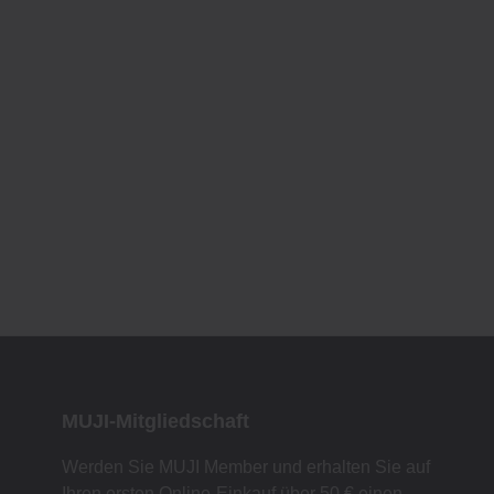
MUJI-Mitgliedschaft
Werden Sie MUJI Member und erhalten Sie auf
Ihren ersten Online-Einkauf über 50 € einen