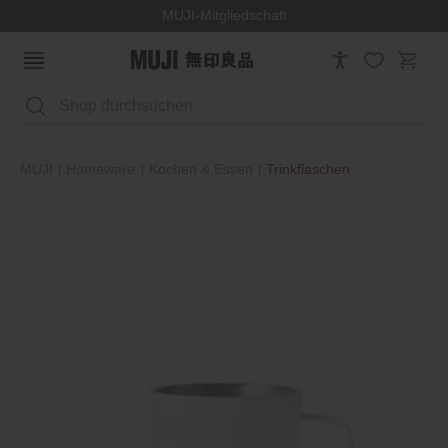
MUJI-Mitgliedschaft
Suchen
MUJI
Homeware
Kochen & Essen
Trinkflaschen