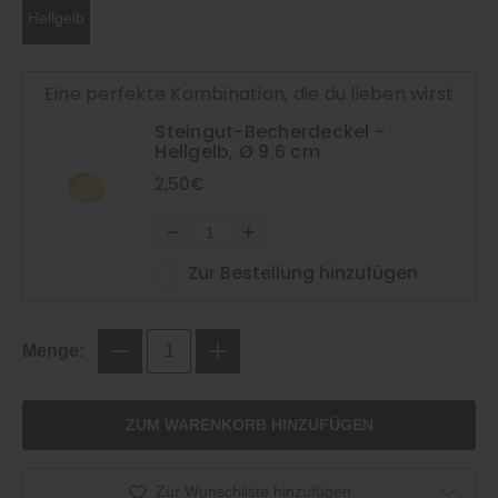
Hellgelb
Eine perfekte Kombination, die du lieben wirst
Steingut-Becherdeckel -
Hellgelb, Ø 9.6 cm
2,50€
Zur Bestellung hinzufügen
Menge:
ZUM WARENKORB HINZUFÜGEN
Zur Wunschliste hinzufügen