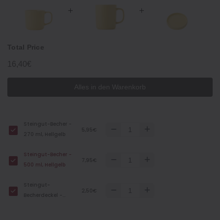
Total Price
16,40€
Alles in den Warenkorb
Steingut-Becher -
5,95€
270 ml, Hellgelb
Steingut-Becher -
7,95€
500 ml, Hellgelb
Steingut-
2,50€
Becherdeckel -
Hellgelb, Ø 9.6 cm