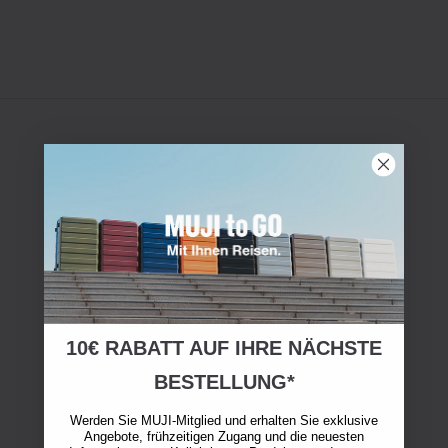
10€ RABATT AUF IHRE NÄCHSTE
BESTELLUNG*
Werden Sie MUJI-Mitglied und erhalten Sie exklusive
Angebote, frühzeitigen Zugang und die neuesten