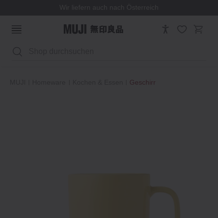
Wir liefern auch nach Österreich
Suchen
MUJI
Homeware
Kochen & Essen
Geschirr