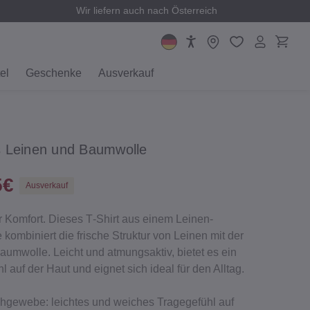
Wir liefern auch nach Österreich
el
Geschenke
Ausverkauf
s Leinen und Baumwolle
5€
Ausverkauf
r Komfort. Dieses T‐Shirt aus einem Leinen‐
mbiniert die frische Struktur von Leinen mit der
aumwolle. Leicht und atmungsaktiv, bietet es ein
auf der Haut und eignet sich ideal für den Alltag.
hgewebe: leichtes und weiches Tragegefühl auf