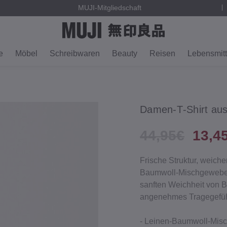
MUJI-Mitgliedschaft
e
Möbel
Schreibwaren
Beauty
Reisen
Lebensmitt
Damen‐T‐Shirt au
44,95€
13,4
Frische Struktur, weiche
Baumwoll‐Mischgewebe ko
sanften Weichheit von B
angenehmes Tragegefühl 
‐ Leinen‐Baumwoll‐Misc