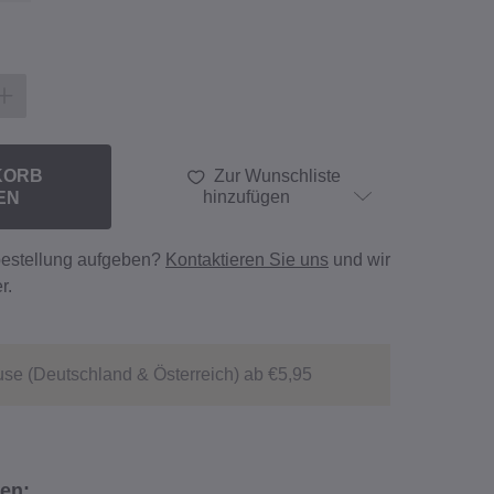
KORB
Zur Wunschliste
EN
hinzufügen
bestellung aufgeben?
Kontaktieren Sie uns
und wir
r.
se (Deutschland & Österreich) ab €5,95
en: