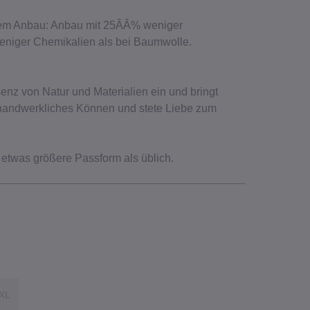
gem Anbau: Anbau mit 25ÂÂ% weniger
niger Chemikalien als bei Baumwolle.
enz von Natur und Materialien ein und bringt
 handwerkliches Können und stete Liebe zum
 etwas größere Passform als üblich.
XL