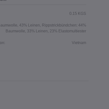
0.15 KGS
aumwolle, 43% Leinen, Rippstrickbündchen: 44%
Baumwolle, 33% Leinen, 23% Elastomultiester
on:
Vietnam