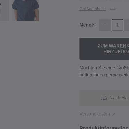
Größentabelle
Menge:
ZUM WAREN
HINZUFÜG
Möchten Sie eine Groß
helfen Ihnen gerne weite
Nach Hau
Versandkosten
Produktinformation