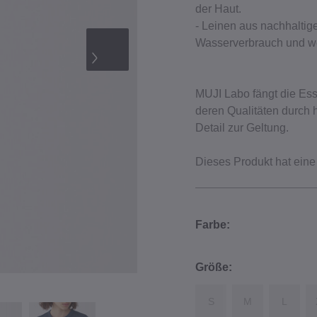
der Haut.
‐ Leinen aus nachhalti
Wasserverbrauch und we
MUJI Labo fängt die Ess
deren Qualitäten durch
Detail zur Geltung.
Dieses Produkt hat eine
Farbe:
Größe:
S
M
L