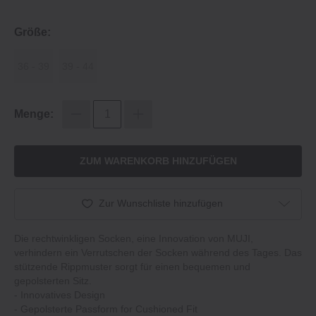
Größe:
36 - 39
39 - 44
Menge:
ZUM WARENKORB HINZUFÜGEN
Zur Wunschliste hinzufügen
Die rechtwinkligen Socken, eine Innovation von MUJI,
verhindern ein Verrutschen der Socken während des Tages. Das
stützende Rippmuster sorgt für einen bequemen und
gepolsterten Sitz.
‐ Innovatives Design
‐ Gepolsterte Passform for Cushioned Fit