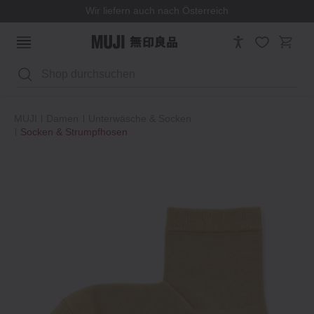
Wir liefern auch nach Österreich
Suchen
MUJI
Damen
Unterwäsche & Socken
Socken & Strumpfhosen