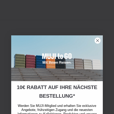
10€ RABATT AUF IHRE NÄCHSTE
BESTELLUNG*
Werden Sie MUJI-Mitglied und erhalten Sie exklusive
Angebote, frühzeitigen Zugang und die neuesten
Informationen zu Kollektionen, Produkten und unserer