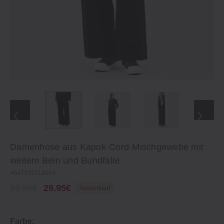
Damenhose aus Kapok‐Cord‐Mischgewebe mit
weitem Bein und Bundfalte
4547315516063
59,95€
29,95€
Ausverkauf
Farbe: