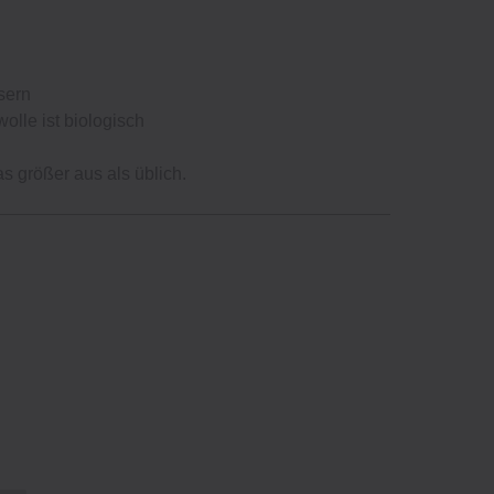
sern
lle ist biologisch
as größer aus als üblich.