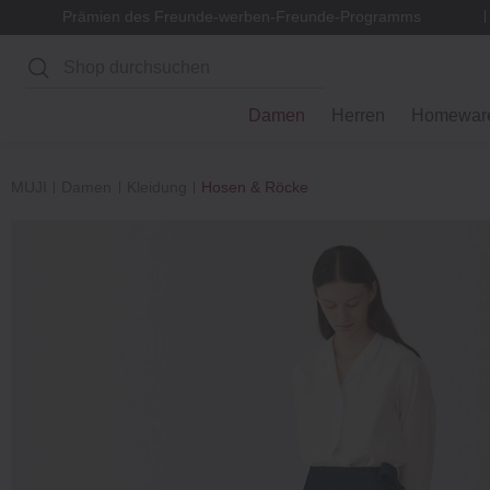
Prämien des Freunde-werben-Freunde-Programms
Suchen
Damen
Herren
Homewar
MUJI
Damen
Kleidung
Hosen & Röcke