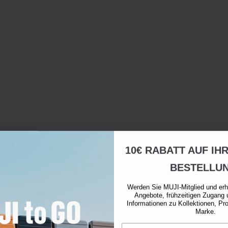
10€ RABATT AUF IH
BESTELLU
Werden Sie MUJI-Mitglied und erh
Angebote, frühzeitigen Zugang 
Informationen zu Kollektionen, Pr
Marke.