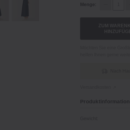
Menge:
ZUM WAREN
HINZUFÜG
Möchten Sie eine Groß
helfen Ihnen gerne weite
Nach Hau
Versandkosten
Produktinformation
Gewicht: