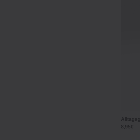
Alltags
8,95€