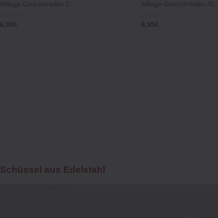
Alltags‐Geschirrteller L
Alltags‐Geschirrteller XL
⌀23 cm
⌀27 cm
6,95€
8,95€
Schüssel aus Edelstahl