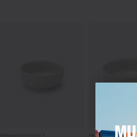
Alltagsgeschirrschale S
Alltagsgeschirrschale M