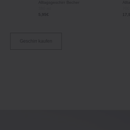
Alltagsgeschirr Becher
All
380 ml
700
5,95€
17,
Geschirr kaufen