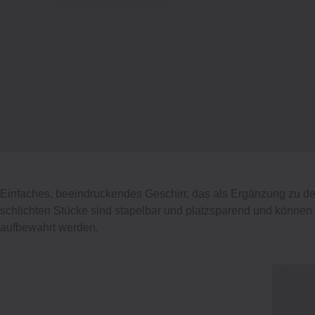
Einfaches, beeindruckendes Geschirr, das als Ergänzung zu den
schlichten Stücke sind stapelbar und platzsparend und können
aufbewahrt werden.