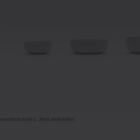
geschirrschale L
Jetzt einkaufen