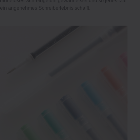
müheloses Schreibgefühl gewährleistet und so jedes Mal
ein angenehmes Schreiberlebnis schafft.