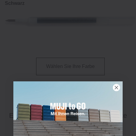
Schwarz
Wählen Sie Ihre Farbe
Entdecken Sie unsere Stifte & Bleistifte