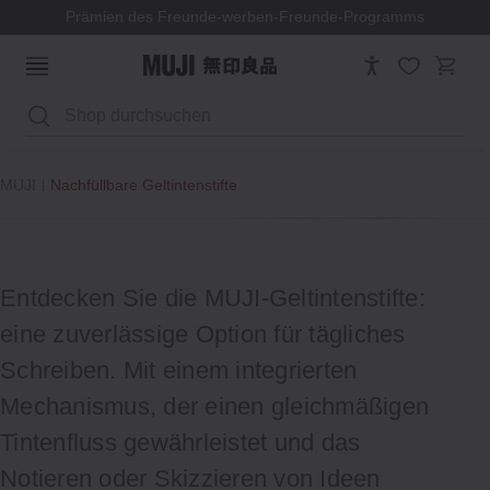
Prämien des Freunde-werben-Freunde-Programms
Suchen
MUJI
Nachfüllbare Geltintenstifte
Entdecken Sie die MUJI-Geltintenstifte:
eine zuverlässige Option für tägliches
Schreiben. Mit einem integrierten
Mechanismus, der einen gleichmäßigen
Tintenfluss gewährleistet und das
Notieren oder Skizzieren von Ideen