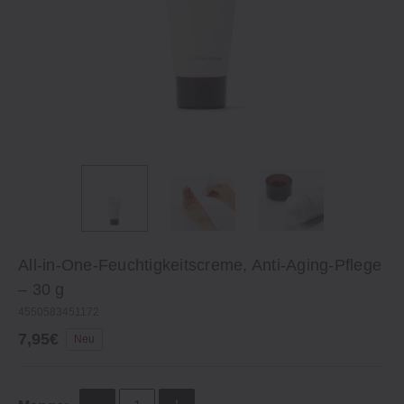
All-in-One-Feuchtigkeitscreme, Anti-Aging-Pflege
– 30 g
4550583451172
7,95€
Neu