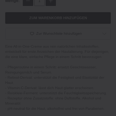
Menge:
ZUM WARENKORB HINZUFÜGEN
Zur Wunschliste hinzufügen
Eine All-in-One-Creme aus rein natürlichen Inhaltsstoffen,
entwickelt für erste Anzeichen der Hautalterung. Für diejenigen,
die eine klare, einfache Pflege in einem Schritt bevorzugen.
- Pflegeroutine in einem Schritt: ersetzt Gesichtswasser,
Reinigungsmilch und Serum.
- Retinol-Derivat: unterstützt die Festigkeit und Elastizität der
Haut.
- Vitamin-C-Derivat: lässt dich Haut glatter erscheinen.
- Reiskleie-Ferment: unterstützt die Feuchtigkeitsspeicherung.
- Rezeptur ohne Zusatzstoffe: ohne Duftstoffe, Alkohol und
Mineralöl.
- pH-neutral für die Haut, alkoholfrei und frei von Parabenen.