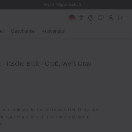
MUJI-Mitgliedschaft
el
Geschenke
Ausverkauf
 ‐Tasche Breit ‐ Groß, Weiß Grau
n
och strukturierte Tasche bewahrt die Dinge des
ich auf. Kann für sich allein oder mit einem
n.