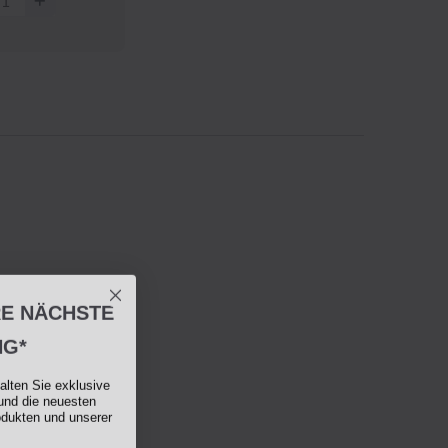
RE NÄCHSTE
NG*
alten Sie exklusive
und die neuesten
odukten und unserer