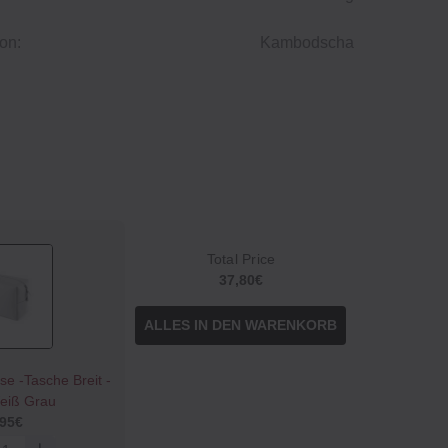
on:
Kambodscha
Total Price
37,80€
ALLES IN DEN WARENKORB
e ‐Tasche Breit ‐
eiß Grau
,95€