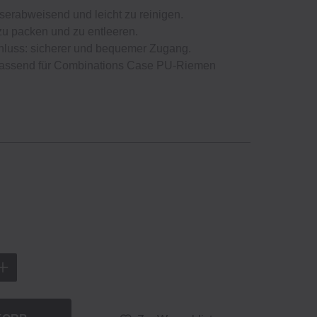
erabweisend und leicht zu reinigen.
 zu packen und zu entleeren.
luss: sicherer und bequemer Zugang.
 passend für Combinations Case PU‐Riemen