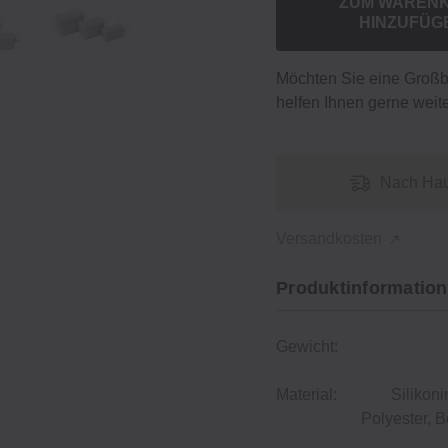
ZUM WAREN
HINZUFÜG
Möchten Sie eine Groß
helfen Ihnen gerne weite
Nach Hau
Versandkosten
Produktinformation
Gewicht:
Material:
Silikoni
Polyester, B