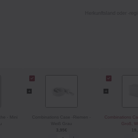
Herkunftsland oder -regi
he ‐ Mini
Combinations Case ‐Riemen -
Combinations Cas
u
Weiß Grau
Groß, W
3,95€
19