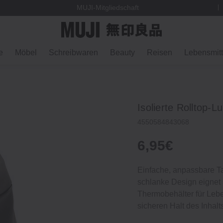
MUJI-Mitgliedschaft
e
Möbel
Schreibwaren
Beauty
Reisen
Lebensmitt
Isolierte Rolltop-
4550584843068
6,95€
Einfache, anpassbare T
schlanke Design eignet 
Thermobehälter für Leben
sicheren Halt des Inhalt