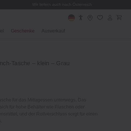
Wir liefern auch nach Österreich
el
Geschenke
Ausverkauf
Lunch-Tasche – klein – Grau
asche für das Mittagessen unterwegs. Das
sich für hohe Behälter wie Flaschen oder
smittel, und der Rollverschluss sorgt für einen
s.