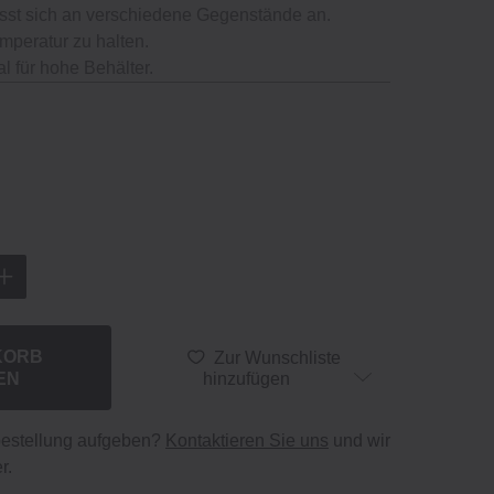
asst sich an verschiedene Gegenstände an.
 Temperatur zu halten.
l für hohe Behälter.
KORB
Zur Wunschliste
EN
hinzufügen
bestellung aufgeben?
Kontaktieren Sie uns
und wir
r.