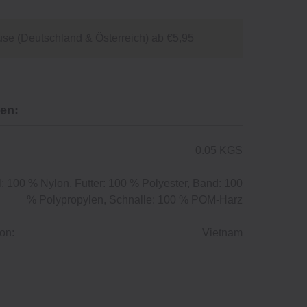
se (Deutschland & Österreich) ab €5,95
en:
0.05 KGS
: 100 % Nylon, Futter: 100 % Polyester, Band: 100
% Polypropylen, Schnalle: 100 % POM-Harz
on:
Vietnam