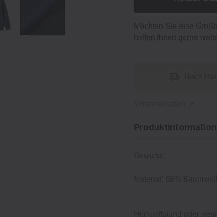
Möchten Sie eine Groß
helfen Ihnen gerne weite
Nach Hau
Versandkosten
Produktinformation
Gewicht:
Material:
68% Baumwolle
Herkunftsland oder -regi