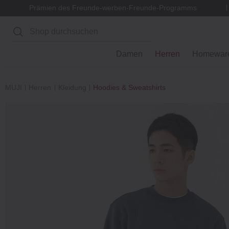
Prämien des Freunde-werben-Freunde-Programms
Suchen
Damen
Herren
Homewar
MUJI
Herren
Kleidung
Hoodies & Sweatshirts