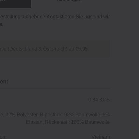
bestellung aufgeben?
Kontaktieren Sie uns
und wir
r.
se (Deutschland & Österreich) ab €5,95
en:
0.84 KGS
, 32% Polyester, Rippstrick: 92% Baumwolle, 8%
Elastan, Rückenteil: 100% Baumwolle
on:
Vietnam