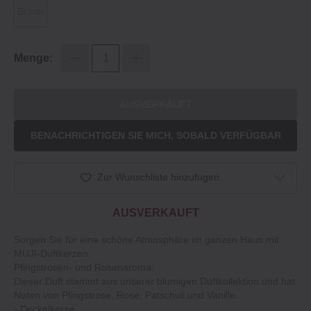
Braun
Menge:
AUSVERKAUFT
BENACHRICHTIGEN SIE MICH, SOBALD VERFÜGBAR
Zur Wunschliste hinzufügen
AUSVERKAUFT
Sorgen Sie für eine schöne Atmosphäre im ganzen Haus mit
MUJI-Duftkerzen.
Pfingstrosen- und Rosenaroma:
Dieser Duft stammt aus unserer blumigen Duftkollektion und hat
Noten von Pfingstrose, Rose, Patschuli und Vanille.
- Deckelkerze