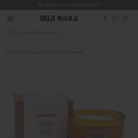
Wir liefern auch nach Österreich
Suchen
MUJI
Homeware
Raumduft
Kerzen