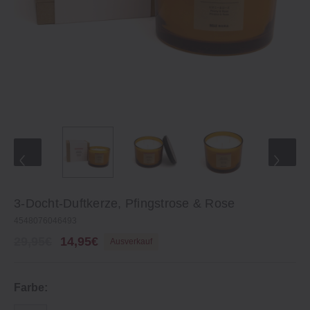
3-Docht-Duftkerze, Pfingstrose & Rose
4548076046493
29,95€
14,95€
Ausverkauf
Farbe: