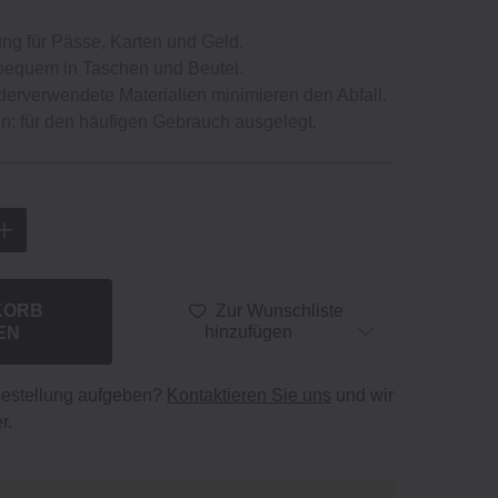
ng für Pässe, Karten und Geld.
 bequem in Taschen und Beutel.
derverwendete Materialien minimieren den Abfall.
on: für den häufigen Gebrauch ausgelegt.
KORB
Zur Wunschliste
EN
hinzufügen
bestellung aufgeben?
Kontaktieren Sie uns
und wir
r.