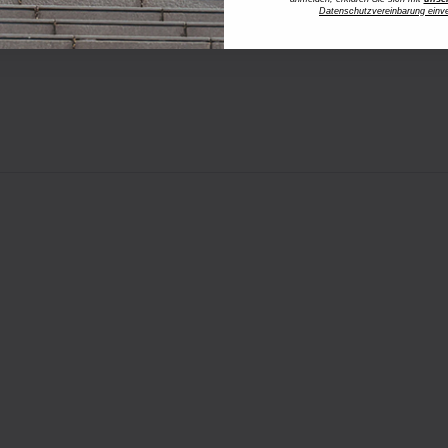
Datenschutzvereinbarung einv