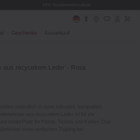
10% Studierendenrabatt
el
Geschenke
Ausverkauf
 aus recyceltem Leder - Rosa
ilien ordentlich in einer robusten, kompakten
ortmonnaie aus recyceltem Leder ist für die
und bietet Platz für Pässe, Tickets und Karten. Das
währleistet einen einfachen Zugang bei