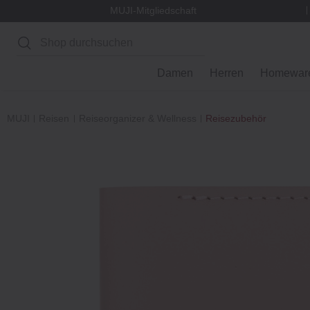
MUJI-Mitgliedschaft
Suchen
Damen
Herren
Homewar
MUJI
Reisen
Reiseorganizer & Wellness
Reisezubehör