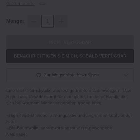
Größentabelle
Menge:
NICHT VERFÜGBAR
BENACHRICHTIGEN SIE MICH, SOBALD VERFÜGBAR
Zur Wunschliste hinzufügen
Eine leichte Strickjacke aus fest gedrehtem Baumwollgarn. Das
High-Twist-Gewebe sorgt für eine glatte, trockene Haptik, die
sich bei warmem Wetter angenehm tragen lässt.
- High Twist-Gewebe: atmungsaktiv und angenehm kühl auf der
Haut.
- Bio-Baumwolle: verantwortungsbewusst gewonnene
Naturfaser.