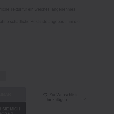
ürliche Textur für ein weiches, angenehmes
ohne schädliche Pestizide angebaut, um die
ÜGBAR
Zur Wunschliste
hinzufügen
SIE MICH,