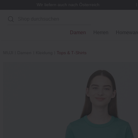
Wir liefern auch nach Österreich
Suchen
Damen
Herren
Homewar
MUJI
Damen
Kleidung
Tops & T‐Shirts