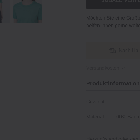
SOBALD VERF
Möchten Sie eine Groß
helfen Ihnen gerne weite
Nach Hau
Versandkosten
Produktinformation
Gewicht:
Material:
100% Baumw
Herkunftsland oder -regi