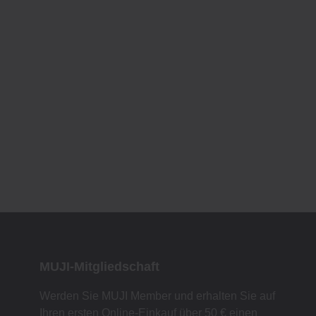
MUJI-Mitgliedschaft
Werden Sie MUJI Member und erhalten Sie auf
Ihren ersten Online-Einkauf über 50 € einen