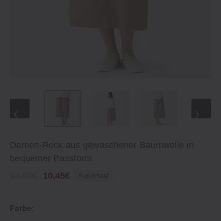
Damen-Rock aus gewaschener Baumwolle in
bequemer Passform
34,95€
10,45€
Ausverkauf
Farbe: