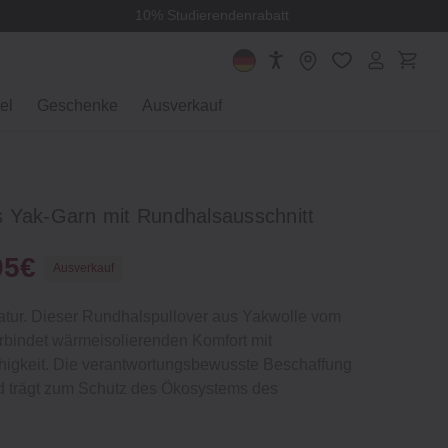
10% Studierendenrabatt
el
Geschenke
Ausverkauf
 Yak-Garn mit Rundhalsausschnitt
95€
Ausverkauf
atur. Dieser Rundhalspullover aus Yakwolle vom
rbindet wärmeisolierenden Komfort mit
ähigkeit. Die verantwortungsbewusste Beschaffung
und trägt zum Schutz des Ökosystems des