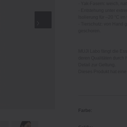
- Yak-Fasern: weich, nat
- Entstehung unter extr
Isolierung für –20 °C im
- Tierschutz: von Hand
geschoren.
MUJI Labo fängt die Ess
deren Qualitäten durch
Detail zur Geltung.
Dieses Produkt hat eine
Farbe: