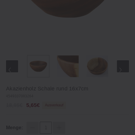
Akazienholz Schale rund 16x7cm
4549337083264
18,95€
5,65€
Ausverkauf
Menge: