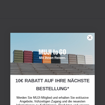
10€ RABATT AUF IHRE NÄCHSTE
BESTELLUNG*
Werden Sie MUJI-Mitglied und erhalten Sie exklusive
Angebote, frühzeitigen Zugang und die neuesten