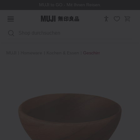
MUJI to GO - Mit Ihnen Reisen.
Suchen
MUJI
Homeware
Kochen & Essen
Geschirr