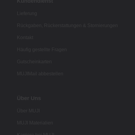
Kundendienst
Lieferung
Rückgaben, Rückerstattungen & Stornierungen
Kontakt
Häufig gestellte Fragen
Gutscheinkarten
MUJIMail abbestellen
Über Uns
Über MUJI
MUJI Materialien
Karriere bei MUJI