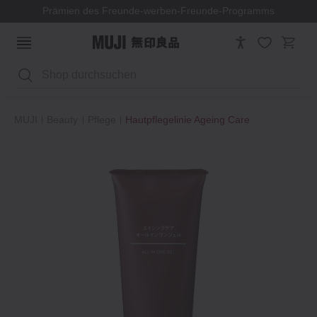
Prämien des Freunde-werben-Freunde-Programms
Suchen
MUJI
Beauty
Pflege
Hautpflegelinie Ageing Care