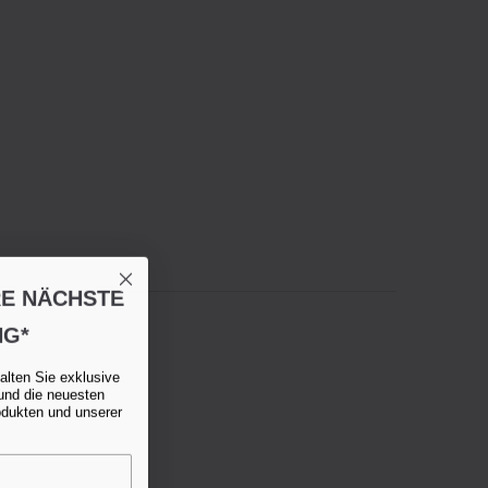
RE NÄCHSTE
NG*
alten Sie exklusive
und die neuesten
odukten und unserer