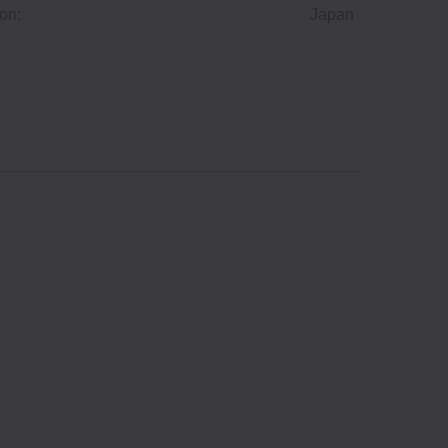
on:
Japan