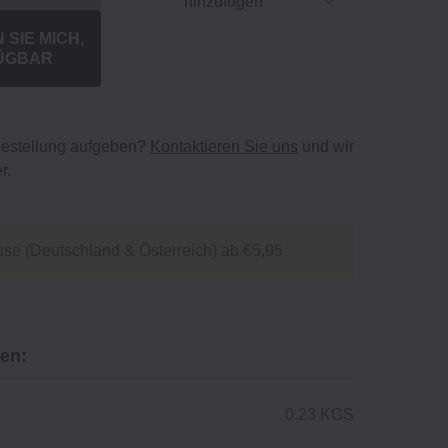
hinzufügen
SIE MICH,
ÜGBAR
bestellung aufgeben?
Kontaktieren Sie uns
und wir
r.
se (Deutschland & Österreich) ab €5,95
en:
0.23 KGS