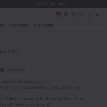
MUJI-Mitgliedschaft
el
Geschenke
Ausverkauf
gel, 200g
0€
Ausverkauf
ndes Gel, das Gesichtswasser,
Milch und Serum kombiniert. Ideal, wenn Sie es
eit als die vorherige Serie, wodurch die Haut
 Feuchtigkeit versorgt wird.