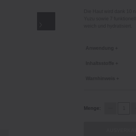
Die Haut wird dank 10 n
Yuzu sowie 7 funktionel
weich und hydratisiert.
Anwendung +
Inhaltsstoffe +
Warnhinweis +
Menge:
AUSVERKA