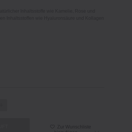
atürlicher Inhaltsstoffe wie Kamelie, Rose und
len Inhaltsstoffen wie Hyaluronsäure und Kollagen
UFT
Zur Wunschliste