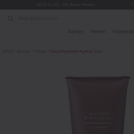
MUJI to GO - Mit Ihnen Reisen.
Suchen
Damen
Herren
Homewar
MUJI
Beauty
Pflege
Hautpflegelinie Ageing Care