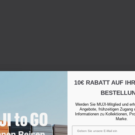
10€ RABATT AUF IH
BESTELLU
Werden Sie MUJI-Mitglied und erh
Angebote, frühzeitigen Zugang 
Informationen zu Kollektionen, Pr
Marke.