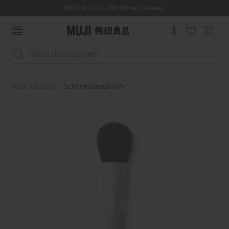
MUJI to GO - Mit Ihnen Reisen.
Suchen
MUJI
Beauty
Schönheitszubehör