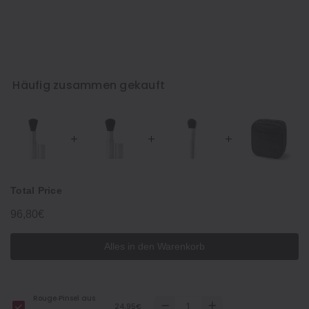
Häufig zusammen gekauft
Total Price
96,80€
Alles in den Warenkorb
Rouge‐Pinsel aus
24,95€