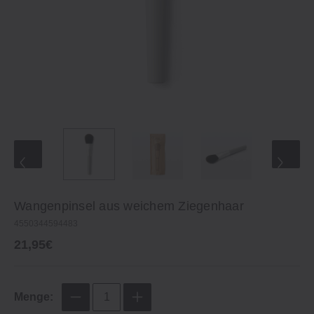
Wangenpinsel aus weichem Ziegenhaar
4550344594483
21,95€
Menge: