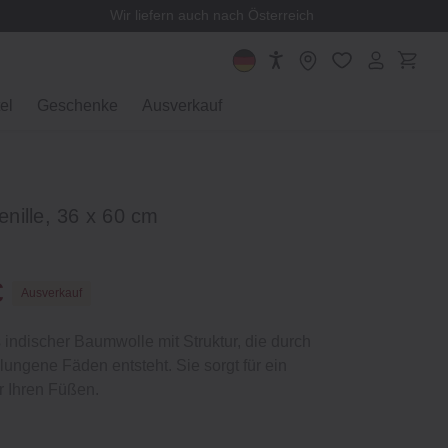
Wir liefern auch nach Österreich
el
Geschenke
Ausverkauf
nille, 36 x 60 cm
€
Ausverkauf
ndischer Baumwolle mit Struktur, die durch
ungene Fäden entsteht. Sie sorgt für ein
 Ihren Füßen.