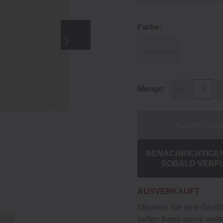
Farbe:
Cremeweiß
Menge:
AUSVERKA
BENACHRICHTIGEN 
SOBALD VERF
AUSVERKAUFT
Möchten Sie eine Groß
helfen Ihnen gerne weite