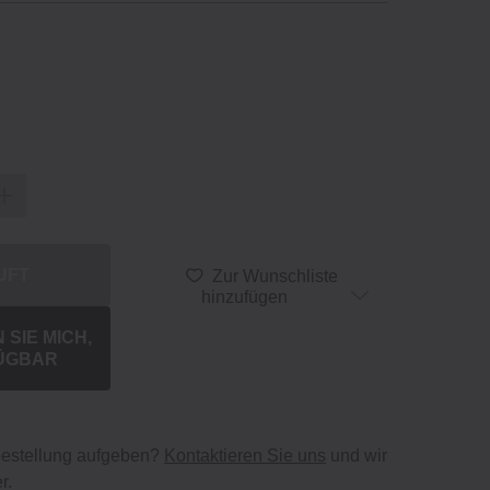
UFT
Zur Wunschliste
hinzufügen
SIE MICH,
ÜGBAR
bestellung aufgeben?
Kontaktieren Sie uns
und wir
r.