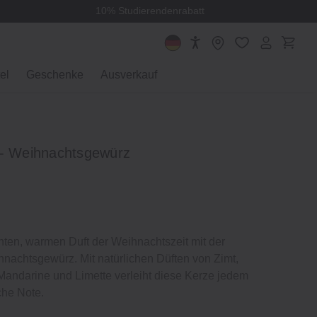
10% Studierendenrabatt
el
Geschenke
Ausverkauf
 ‐ Weihnachtsgewürz
ten, warmen Duft der Weihnachtszeit mit der
hnachtsgewürz. Mit natürlichen Düften von Zimt,
andarine und Limette verleiht diese Kerze jedem
che Note.