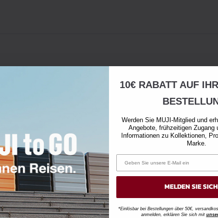
10€ RABATT AUF IH
BESTELLU
Werden Sie MUJI-Mitglied und erh
Angebote, frühzeitigen Zugang 
Informationen zu Kollektionen, Pr
Marke.
MELDEN SIE SIC
*Einlösbar bei Bestellungen über 50€, versandk
anmelden, erklären Sie sich mit
unse