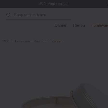
MUJI-Mitgliedschaft
Suchen
Damen
Herren
Homewar
MUJI
Homeware
Raumduft
Kerzen