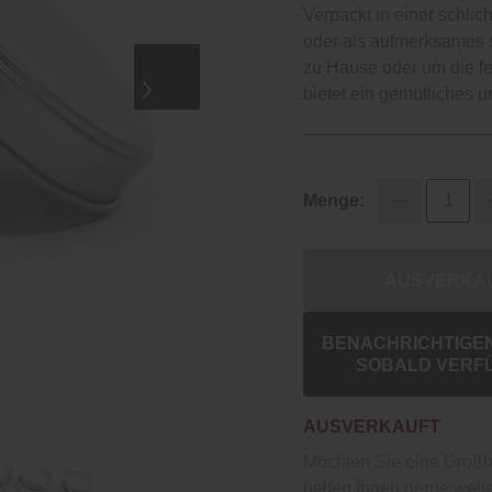
Verpackt in einer schlic
oder als aufmerksames 
zu Hause oder um die fe
bietet ein gemütliches 
Menge:
AUSVERKA
BENACHRICHTIGEN 
SOBALD VERF
AUSVERKAUFT
Möchten Sie eine Groß
helfen Ihnen gerne weite