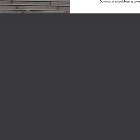
Datenschutzvereinbarung einv