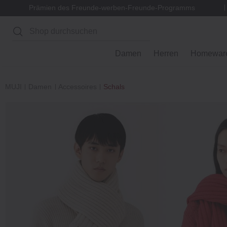
Prämien des Freunde-werben-Freunde-Programms
Suchen
Damen
Herren
Homewar
MUJI
Damen
Accessoires
Schals