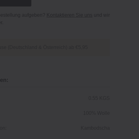
bestellung aufgeben?
Kontaktieren Sie uns
und wir
r.
se (Deutschland & Österreich) ab €5,95
en:
0.55 KGS
100% Wolle
on:
Kambodscha