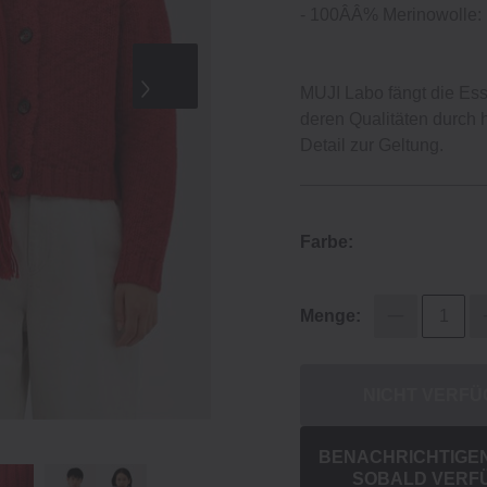
‐ 100ÂÂ% Merinowolle: 
MUJI Labo fängt die Ess
deren Qualitäten durch
Detail zur Geltung.
Farbe:
Menge:
NICHT VERF
BENACHRICHTIGEN 
SOBALD VERF