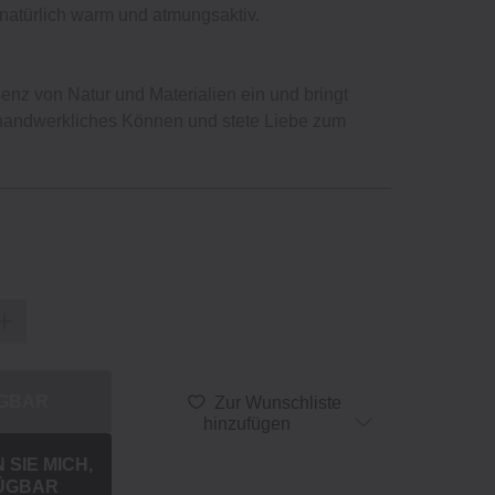
natürlich warm und atmungsaktiv.
enz von Natur und Materialien ein und bringt
 handwerkliches Können und stete Liebe zum
ÜGBAR
Zur Wunschliste
hinzufügen
SIE MICH,
ÜGBAR