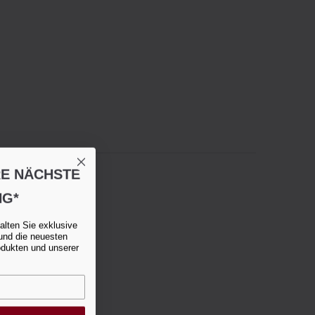
RE NÄCHSTE
NG*
alten Sie exklusive
und die neuesten
odukten und unserer