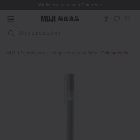
Wir liefern auch nach Österreich
Suchen
MUJI
Schreibwaren
Kugelschreiber & Stifte
Geltintenstifte