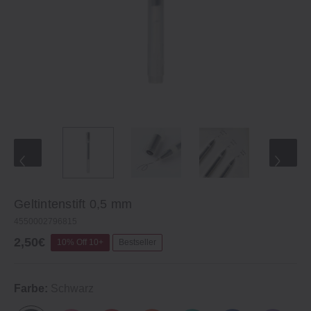
Geltintenstift 0,5 mm
4550002796815
2,50€
10% Off 10+
Bestseller
Farbe:
Schwarz