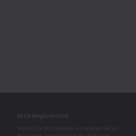
MUJI-Mitgliedschaft
Werden Sie MUJI Member und erhalten Sie auf
Ihren ersten Online-Einkauf über 50 € einen