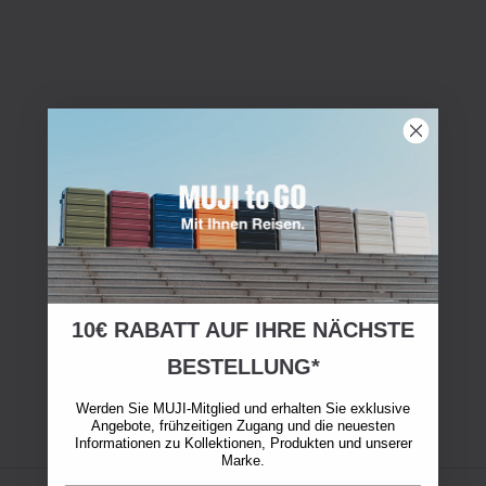
10€ RABATT AUF IHRE NÄCHSTE
BESTELLUNG*
Werden Sie MUJI-Mitglied und erhalten Sie exklusive
Angebote, frühzeitigen Zugang und die neuesten
Informationen zu Kollektionen, Produkten und unserer
Marke.