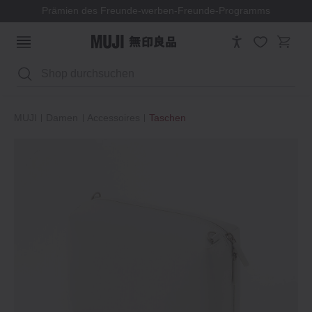
Prämien des Freunde-werben-Freunde-Programms
Suchen
MUJI
Damen
Accessoires
Taschen