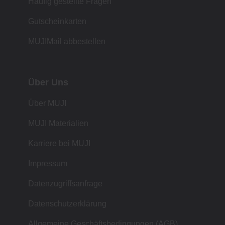
Häufig gestellte Fragen
Gutscheinkarten
MUJIMail abbestellen
Über Uns
Über MUJI
MUJI Materialien
Karriere bei MUJI
Impressum
Datenzugriffsanfrage
Datenschutzerklärung
Allgemeine Geschäftsbedingungen (AGB)