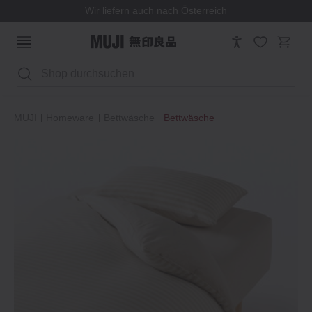
Wir liefern auch nach Österreich
Suchen
MUJI
Homeware
Bettwäsche
Bettwäsche