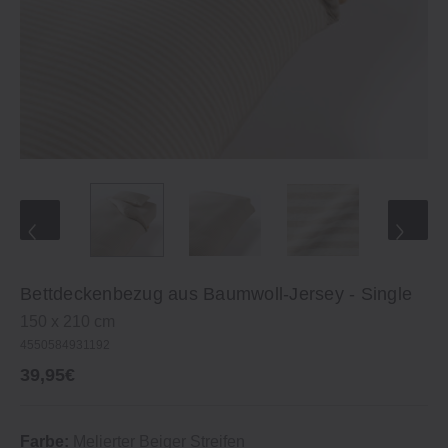
Bettdeckenbezug aus Baumwoll‐Jersey ‐ Single
150 x 210 cm
4550584931192
39,95€
Farbe:
Melierter Beiger Streifen