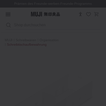
Prämien des Freunde-werben-Freunde-Programms
Suchen
MUJI
Schreibwaren
Organisation
Schreibtischaufbewahrung