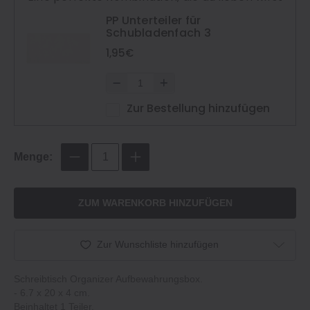
PP Unterteiler für
Schubladenfach 3
1,95€
Zur Bestellung hinzufügen
Menge:
ZUM WARENKORB HINZUFÜGEN
Zur Wunschliste hinzufügen
Schreibtisch Organizer Aufbewahrungsbox.
‐ 6.7 x 20 x 4 cm.
Beinhaltet 1 Teiler.