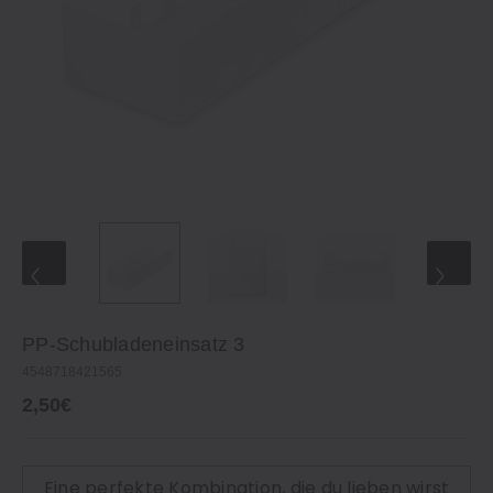
PP‐Schubladeneinsatz 3
4548718421565
2,50€
Eine perfekte Kombination, die du lieben wirst