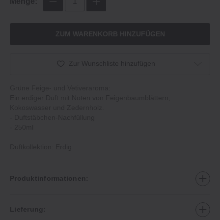
Menge:
ZUM WARENKORB HINZUFÜGEN
Zur Wunschliste hinzufügen
Grüne Feige‐ und Vetiveraroma:
Ein erdiger Duft mit Noten von Feigenbaumblättern,
Kokoswasser und Zedernholz.
‐ Duftstäbchen‐Nachfüllung
‐ 250ml
Duftkollektion: Erdig
Produktinformationen:
Lieferung: