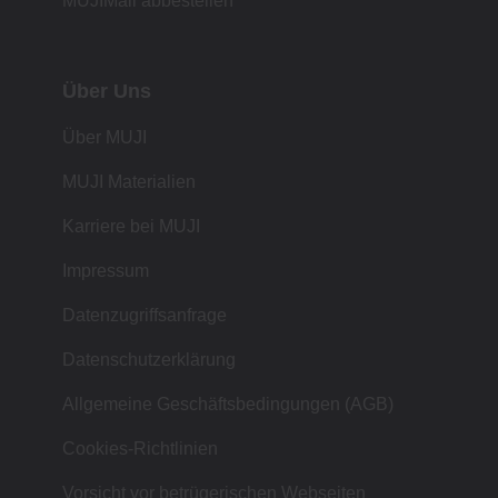
MUJIMail abbestellen
Über Uns
Über MUJI
MUJI Materialien
Karriere bei MUJI
Impressum
Datenzugriffsanfrage
Datenschutzerklärung
Allgemeine Geschäftsbedingungen (AGB)
Cookies-Richtlinien
Vorsicht vor betrügerischen Webseiten