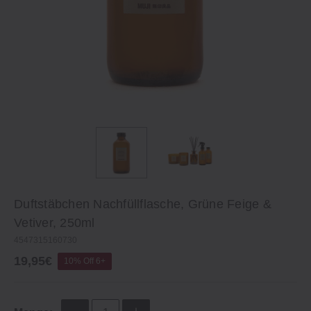
Duftstäbchen Nachfüllflasche, Grüne Feige &
Vetiver, 250ml
4547315160730
19,95€
10% Off 6+