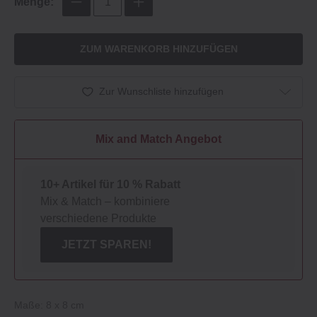
Menge:
ZUM WARENKORB HINZUFÜGEN
Zur Wunschliste hinzufügen
Mix and Match Angebot
10+ Artikel für 10 % Rabatt
Mix & Match – kombiniere
verschiedene Produkte
JETZT SPAREN!
Maße: 8 x 8 cm