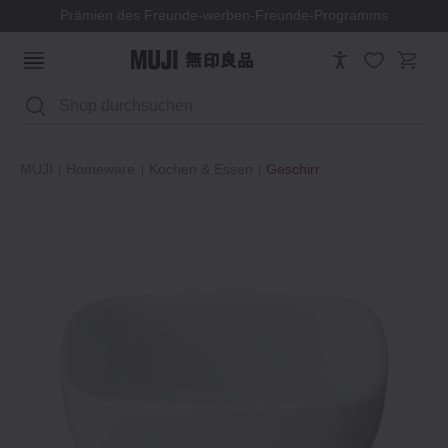
Prämien des Freunde-werben-Freunde-Programms
Suchen
MUJI
Homeware
Kochen & Essen
Geschirr