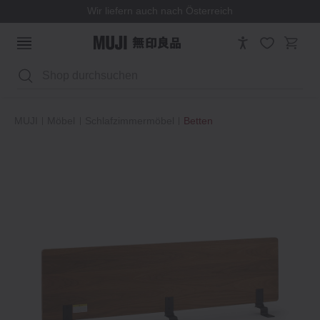
Wir liefern auch nach Österreich
Suchen
MUJI
Möbel
Schlafzimmermöbel
Betten