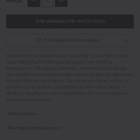
Menge:
ZUM WARENKORB HINZUFÜGEN
Zur Wunschliste hinzufügen
Dieses hölzerne Kopfteil wurde entwickelt, um perfekt mit dem
Super‐King‐Plattformbett aus Nussbaum von MUJI zu
harmonieren. Mit seinem schlichten, minimalistischen Design
aus natürlichem Nussbaumfurnier verleiht es dem Schlafzimmer
dezente Wärme und elegante Zurückhaltung. Es ist einfach zu
montieren und sorgt für zusätzlichen Komfort beim Sitzen —
ideal, um das Bett zu einem einladenden Ort zum Entspannen
oder Lesen zu machen.
Mehr Details +
Wichtige Informationen +