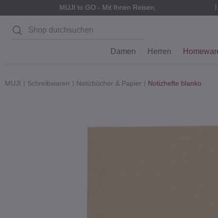
MUJI to GO - Mit Ihnen Reisen.
Suchen
Damen
Herren
Homewar
MUJI
Schreibwaren
Notizbücher & Papier
Notizhefte blanko