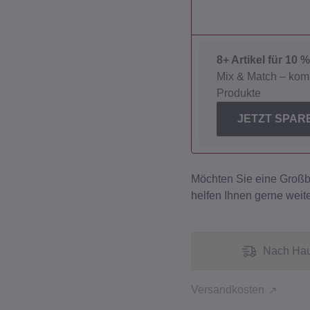
8+ Artikel für 10 
Mix & Match – kom
Produkte
JETZT SPAR
Möchten Sie eine Groß
helfen Ihnen gerne weite
Nach Hau
Versandkosten