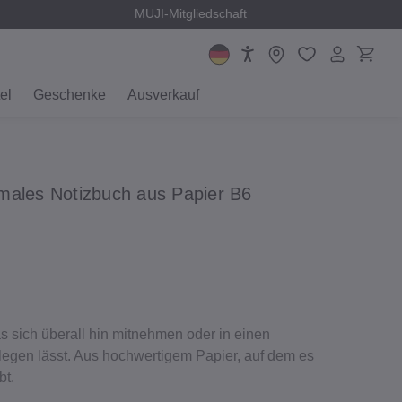
MUJI-Mitgliedschaft
el
Geschenke
Ausverkauf
males Notizbuch aus Papier B6
 sich überall hin mitnehmen oder in einen
legen lässt. Aus hochwertigem Papier, auf dem es
bt.