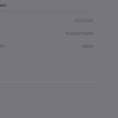
en:
0.07 KGS
Korpus:Papier
on:
Japan