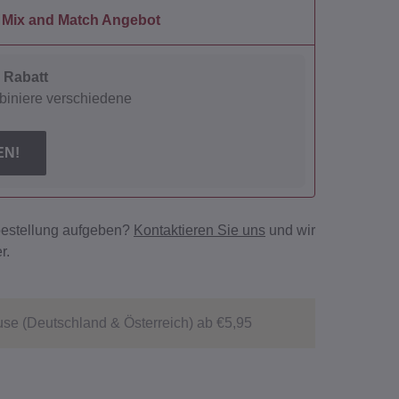
Mix and Match Angebot
% Rabatt
biniere verschiedene
EN!
bestellung aufgeben?
Kontaktieren Sie uns
und wir
r.
se (Deutschland & Österreich) ab €5,95