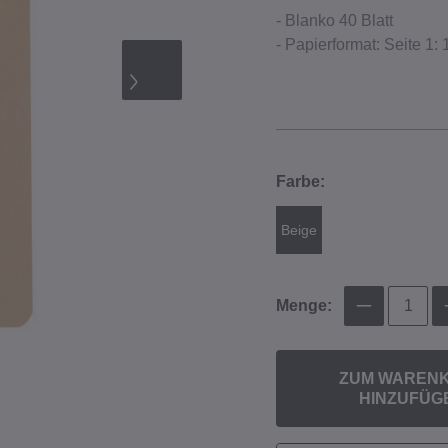
- Blanko 40 Blatt
- Papierformat: Seite 1:
Farbe:
Beige
Menge:
ZUM WAREN
HINZUFÜG