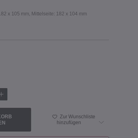
 182 x 105 mm, Mittelseite: 182 x 104 mm
KORB
Zur Wunschliste
EN
hinzufügen