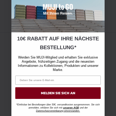
10€ RABATT AUF IHRE NÄCHSTE
BESTELLUNG*
Werden Sie MUJI-Mitglied und erhalten Sie exklusive
Angebote, frühzeitigen Zugang und die neuesten
Informationen zu Kollektionen, Produkten und unserer
Marke.
MELDEN SIE SICH AN
*Einlösbar bei Bestellungen über 50€, versandkosten ausgenommen. Sie sich
anmelden, erklären Sie sich mit
unseren AGB
und der
Datenschutzvereinbarung einverstanden.