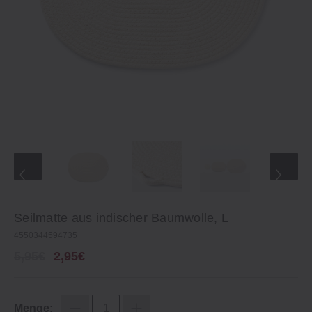
Seilmatte aus indischer Baumwolle, L
4550344594735
5,95€
2,95€
Menge: