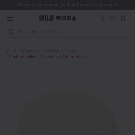
Prämien des Freunde-werben-Freunde-Programms
Suchen
MUJI
Homeware
Kochen & Essen
Küchentextilien, Tischsets & Untersetzer