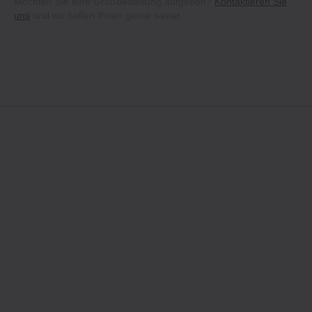
Möchten Sie eine Großbestellung aufgeben?
Kontaktieren Sie
uns
und wir helfen Ihnen gerne weiter.