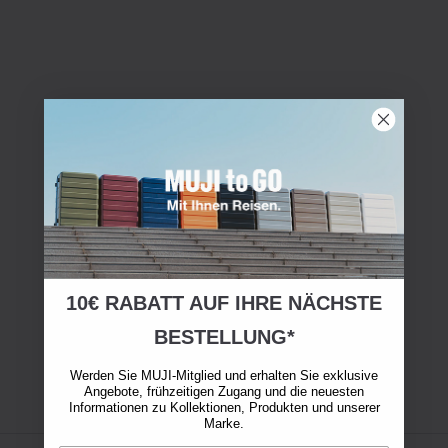
10€ RABATT AUF IHRE NÄCHSTE
BESTELLUNG*
Werden Sie MUJI-Mitglied und erhalten Sie exklusive
Angebote, frühzeitigen Zugang und die neuesten
Informationen zu Kollektionen, Produkten und unserer
Marke.