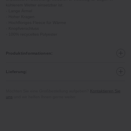
kühlerem Wetter einsetzbar ist.
‐ Lange Ärmel
‐ Hoher Kragen
‐ Hochfloriges Fleece für Wärme
‐ Knopfverschluss
‐ 100% recyceltes Polyester
Produktinformationen:
Lieferung:
Möchten Sie eine Großbestellung aufgeben?
Kontaktieren Sie
uns
und wir helfen Ihnen gerne weiter.